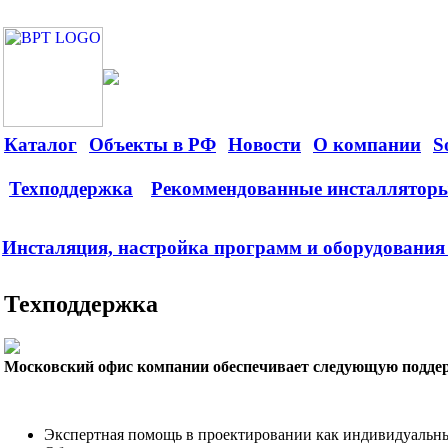
Каталог
Объекты в РФ
Новости
О компании
S
Техподдержка
Рекоммендованные инсталлятор
Инсталяция, настройка программ и оборудования
Техподдержка
Московский офис компании обеспечивает следующую поддер
Экспертная помощь в проектировании как индивидуальны